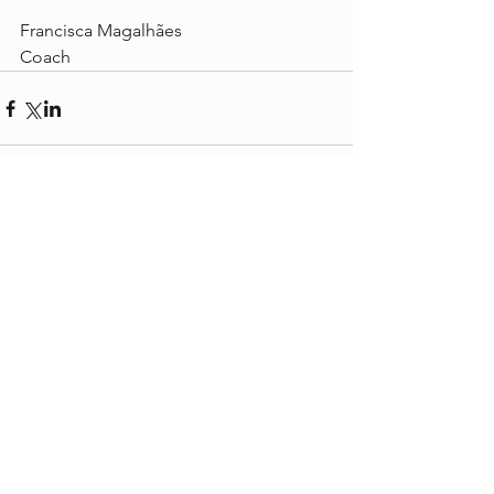
Francisca Magalhães
Coach
Comentários
Escreva um comentário